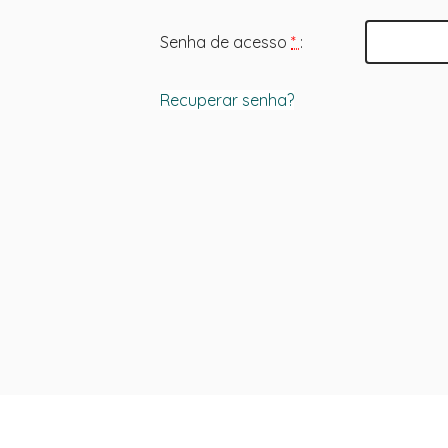
Senha de acesso
*
:
Recuperar senha?