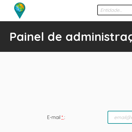
Painel de administra
E-mail
*
: