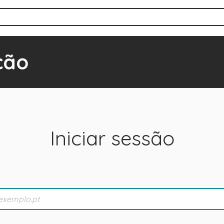
ção
Iniciar sessão